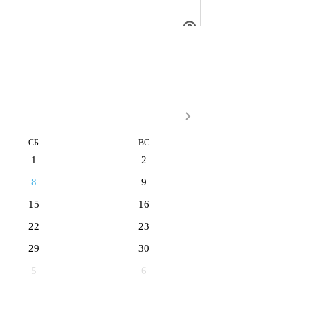
СБ
ВС
1
2
8
9
15
16
22
23
29
30
5
6