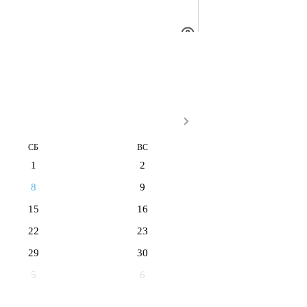
СБ
ВС
1
2
8
9
15
16
22
23
29
30
5
6