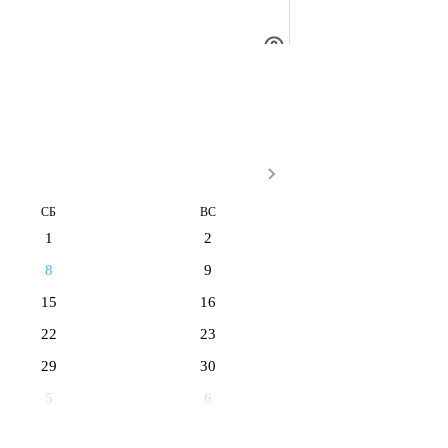
СБ
ВС
1
2
8
9
15
16
22
23
29
30
5
6