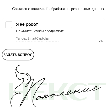
Маммолог
Полезные статьи и видео
Согласен с
политикой обработки персональных данных
ЗАДАТЬ ВОПРОС