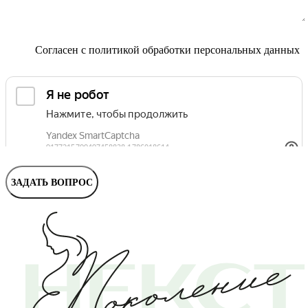
Маммолог
Полезные статьи и видео
Согласен с
политикой обработки персональных данных
ЗАДАТЬ ВОПРОС