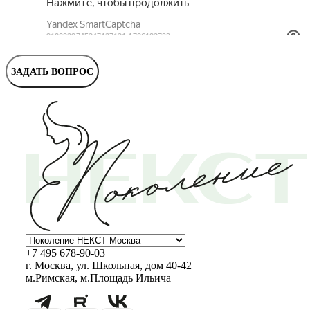
Маммолог
Полезные статьи и видео
ЗАДАТЬ ВОПРОС
+7 495 678-90-03
г. Москва, ул. Школьная, дом 40-42
м.Римская, м.Площадь Ильича