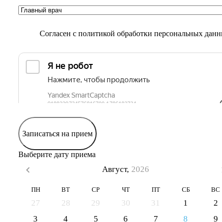
Согласен с
политикой обработки персональных дан
Записаться на прием
Выберите дату приема
Август,
2026
ПН
ВТ
СР
ЧТ
ПТ
СБ
ВС
27
28
29
30
31
1
2
3
4
5
6
7
8
9