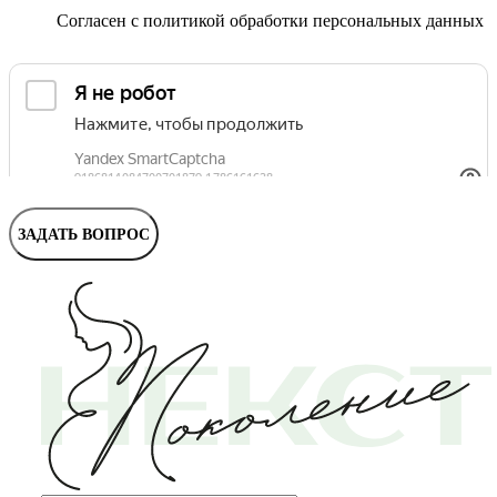
Маммолог
Полезные статьи и видео
Согласен с
политикой обработки персональных данных
ЗАДАТЬ ВОПРОС