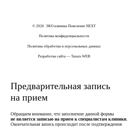
криопереносом (по ОМС)
сурмам и доноров (на платной
основе)
Формы документов
Политика обработки
персональных данных
Полезные статьи и видео
© 2026 ЭКО клиника Поколение NEXT
Политика конфиденциальности
Политика обработки и персональных данных
Разработка сайта — Tanais.WEB
Предварительная запись
на прием
Обращаем внимание, что заполнение данной формы
не является записью на прием к специалистам клиники
.
Окончательная запись происходит после подтверждения