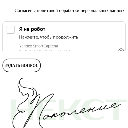
Маммолог
Полезные статьи и видео
Согласен с
политикой обработки персональных данных
ЗАДАТЬ ВОПРОС