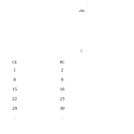
СБ
ВС
1
2
8
9
15
16
22
23
29
30
5
6