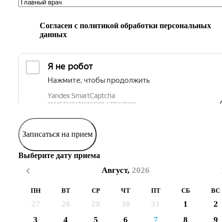
Согласен с
политикой обработки персональных
данных
Записаться на прием
Выберите дату приема
Август,
2026
ПН
ВТ
СР
ЧТ
ПТ
СБ
ВС
27
28
29
30
31
1
2
3
4
5
6
7
8
9