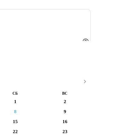
СБ
ВС
1
2
8
9
15
16
22
23