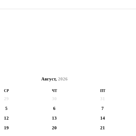
Август,
2026
СР
ЧТ
ПТ
29
30
31
5
6
7
12
13
14
19
20
21