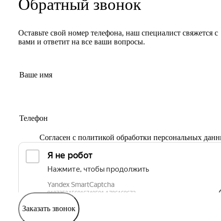
Обратный звонок
Оставьте свой номер телефона, наш специалист свяжется с
вами и ответит на все ваши вопросы.
Согласен с
политикой обработки персональных дан
Заказать звонок