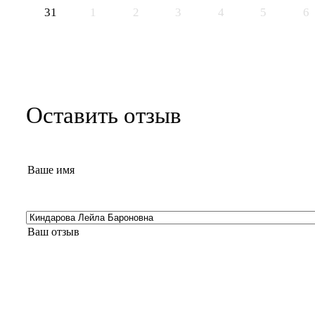
31
1
2
3
4
5
6
Оставить отзыв