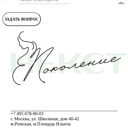
Маммолог
Полезные статьи и видео
ЗАДАТЬ ВОПРОС
+7 495 678-90-03
г. Москва, ул. Школьная, дом 40-42
м.Римская, м.Площадь Ильича