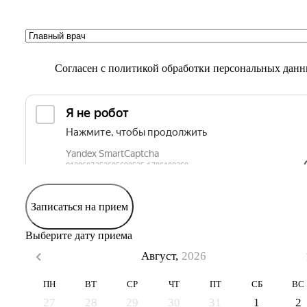
Согласен с
политикой обработки персональных дан
Записаться на прием
Выберите дату приема
Август,
2026
ПН
ВТ
СР
ЧТ
ПТ
СБ
ВС
27
28
29
30
31
1
2