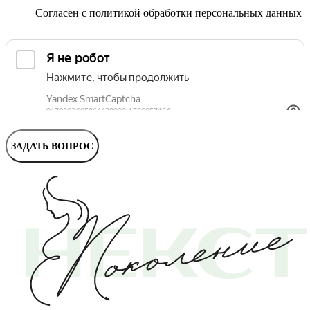
Маммолог
Полезные статьи и видео
Согласен с
политикой обработки персональных данных
ЗАДАТЬ ВОПРОС